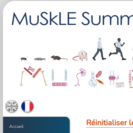
Réinitialiser
Accueil