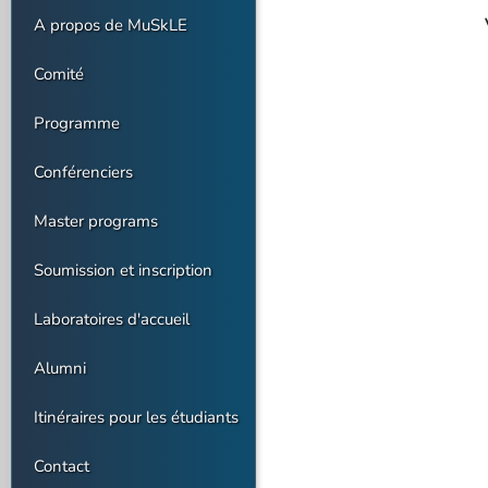
A propos de MuSkLE
Comité
Programme
Conférenciers
Master programs
Soumission et inscription
Laboratoires d'accueil
Alumni
Itinéraires pour les étudiants
Contact